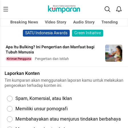
Breaking News
Video Story
Audio Story
Trending
SATU Indonesia Awards
Green Initiative
Apa Itu Bulking? Ini Pengertian dan Manfaat bagi
Tubuh Manusia
Pengertian dan Istilah
Kiriman Pengguna
Laporkan Konten
Tim kumparan akan menggunakan laporan kamu untuk melakukan
pengecekan terhadap konten ini.
Spam, Komersial, atau Iklan
Memiliki unsur pornografi
Membahayakan atau menjurus tindakan berbahaya