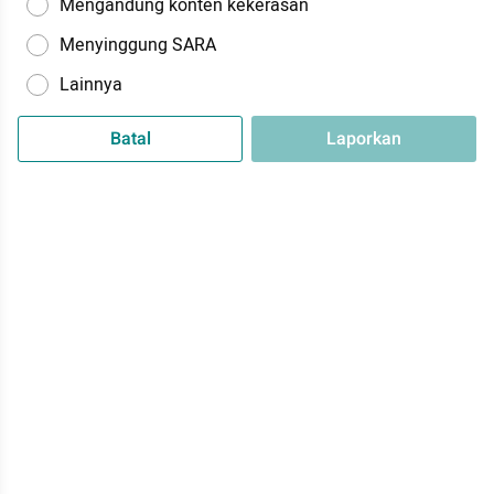
Mengandung konten kekerasan
Menyinggung SARA
Lainnya
Batal
Laporkan