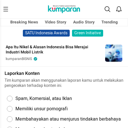
Breaking News
Video Story
Audio Story
Trending
SATU Indonesia Awards
Green Initiative
Apa Itu Nikel & Alasan Indonesia Bisa Merajai
Industri Mobil Listrik
kumparanBISNIS
Laporkan Konten
Tim kumparan akan menggunakan laporan kamu untuk melakukan
pengecekan terhadap konten ini.
Spam, Komersial, atau Iklan
Memiliki unsur pornografi
Membahayakan atau menjurus tindakan berbahaya