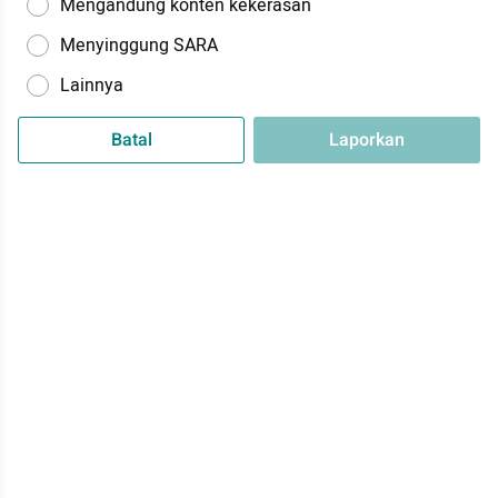
Mengandung konten kekerasan
Menyinggung SARA
Lainnya
Batal
Laporkan