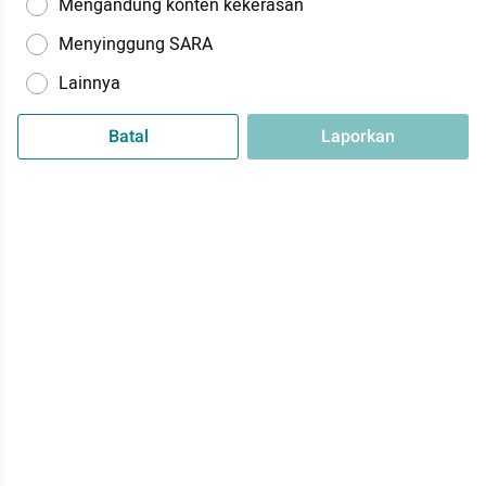
Mengandung konten kekerasan
Menyinggung SARA
Lainnya
Batal
Laporkan