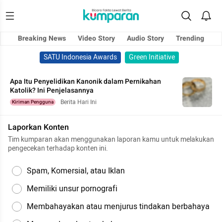
Breaking News
Video Story
Audio Story
Trending
SATU Indonesia Awards
Green Initiative
Apa Itu Penyelidikan Kanonik dalam Pernikahan
Katolik? Ini Penjelasannya
Berita Hari Ini
Kiriman Pengguna
Laporkan Konten
Tim kumparan akan menggunakan laporan kamu untuk melakukan
pengecekan terhadap konten ini.
Spam, Komersial, atau Iklan
Memiliki unsur pornografi
Membahayakan atau menjurus tindakan berbahaya