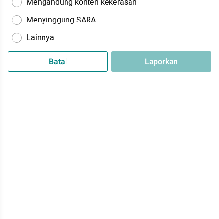
Mengandung konten kekerasan
Menyinggung SARA
Lainnya
Batal
Laporkan