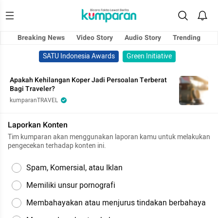
Breaking News
Video Story
Audio Story
Trending
SATU Indonesia Awards
Green Initiative
Apakah Kehilangan Koper Jadi Persoalan Terberat
Bagi Traveler?
kumparanTRAVEL
Laporkan Konten
Tim kumparan akan menggunakan laporan kamu untuk melakukan
pengecekan terhadap konten ini.
Spam, Komersial, atau Iklan
Memiliki unsur pornografi
Membahayakan atau menjurus tindakan berbahaya