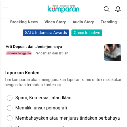
Breaking News
Video Story
Audio Story
Trending
SATU Indonesia Awards
Green Initiative
Arti Deposit dan Jenis-jenisnya
Pengertian dan Istilah
Kiriman Pengguna
Laporkan Konten
Tim kumparan akan menggunakan laporan kamu untuk melakukan
pengecekan terhadap konten ini.
Spam, Komersial, atau Iklan
Memiliki unsur pornografi
Membahayakan atau menjurus tindakan berbahaya