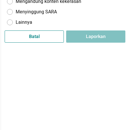
Mengandung konten kekerasan
Menyinggung SARA
Lainnya
Batal
Laporkan