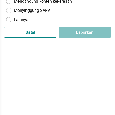
Mengandung konten kekerasan
Menyinggung SARA
Lainnya
Batal
Laporkan