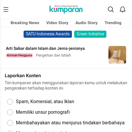
Breaking News
Video Story
Audio Story
Trending
SATU Indonesia Awards
Green Initiative
Arti Sabar dalam Islam dan Jenis-jenisnya
Pengertian dan Istilah
Kiriman Pengguna
Laporkan Konten
Tim kumparan akan menggunakan laporan kamu untuk melakukan
pengecekan terhadap konten ini.
Spam, Komersial, atau Iklan
Memiliki unsur pornografi
Membahayakan atau menjurus tindakan berbahaya