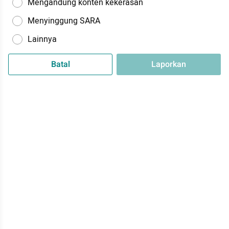
Mengandung konten kekerasan
Menyinggung SARA
Lainnya
Batal
Laporkan