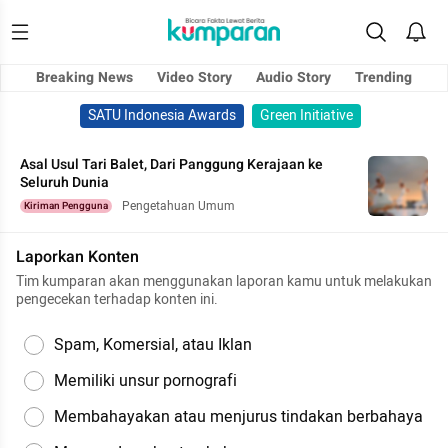
Breaking News
Video Story
Audio Story
Trending
SATU Indonesia Awards
Green Initiative
Asal Usul Tari Balet, Dari Panggung Kerajaan ke
Seluruh Dunia
Pengetahuan Umum
Kiriman Pengguna
Laporkan Konten
Tim kumparan akan menggunakan laporan kamu untuk melakukan
pengecekan terhadap konten ini.
Spam, Komersial, atau Iklan
Memiliki unsur pornografi
Membahayakan atau menjurus tindakan berbahaya