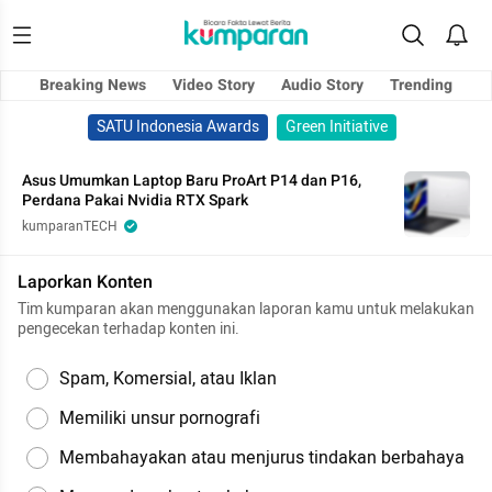
Breaking News
Video Story
Audio Story
Trending
SATU Indonesia Awards
Green Initiative
Asus Umumkan Laptop Baru ProArt P14 dan P16,
Perdana Pakai Nvidia RTX Spark
kumparanTECH
Laporkan Konten
Tim kumparan akan menggunakan laporan kamu untuk melakukan
pengecekan terhadap konten ini.
Spam, Komersial, atau Iklan
Memiliki unsur pornografi
Membahayakan atau menjurus tindakan berbahaya