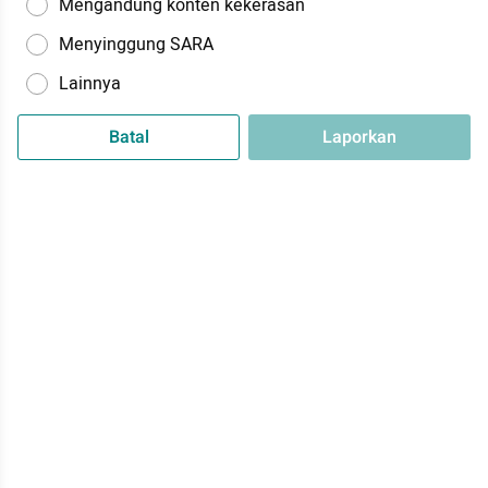
Mengandung konten kekerasan
Menyinggung SARA
Lainnya
Batal
Laporkan