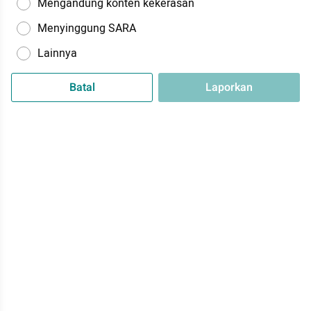
Mengandung konten kekerasan
Menyinggung SARA
Lainnya
Batal
Laporkan