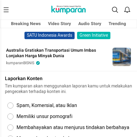
Breaking News
Video Story
Audio Story
Trending
SATU Indonesia Awards
Green Initiative
Australia Gratiskan Transportasi Umum Imbas
Lonjakan Harga Minyak Dunia
kumparanBISNIS
Laporkan Konten
Tim kumparan akan menggunakan laporan kamu untuk melakukan
pengecekan terhadap konten ini.
Spam, Komersial, atau Iklan
Memiliki unsur pornografi
Membahayakan atau menjurus tindakan berbahaya