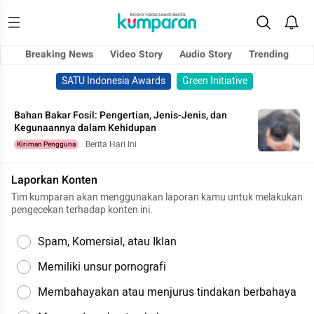
Breaking News
Video Story
Audio Story
Trending
SATU Indonesia Awards
Green Initiative
Bahan Bakar Fosil: Pengertian, Jenis-Jenis, dan
Kegunaannya dalam Kehidupan
Berita Hari Ini
Kiriman Pengguna
Laporkan Konten
Tim kumparan akan menggunakan laporan kamu untuk melakukan
pengecekan terhadap konten ini.
Spam, Komersial, atau Iklan
Memiliki unsur pornografi
Membahayakan atau menjurus tindakan berbahaya