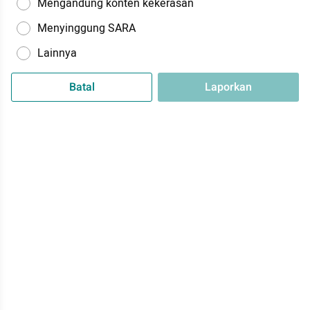
Mengandung konten kekerasan
Menyinggung SARA
Lainnya
Batal
Laporkan