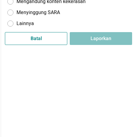
Mengandung konten kekerasan
Menyinggung SARA
Lainnya
Batal
Laporkan