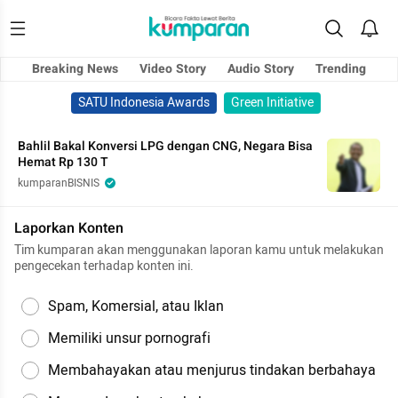
Breaking News
Video Story
Audio Story
Trending
SATU Indonesia Awards
Green Initiative
Bahlil Bakal Konversi LPG dengan CNG, Negara Bisa
Hemat Rp 130 T
kumparanBISNIS
Laporkan Konten
Tim kumparan akan menggunakan laporan kamu untuk melakukan
pengecekan terhadap konten ini.
Spam, Komersial, atau Iklan
Memiliki unsur pornografi
Membahayakan atau menjurus tindakan berbahaya