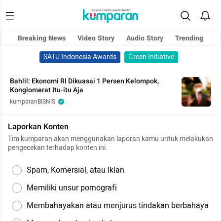
Breaking News
Video Story
Audio Story
Trending
SATU Indonesia Awards
Green Initiative
Bahlil: Ekonomi RI Dikuasai 1 Persen Kelompok,
Konglomerat Itu-itu Aja
kumparanBISNIS
Laporkan Konten
Tim kumparan akan menggunakan laporan kamu untuk melakukan
pengecekan terhadap konten ini.
Spam, Komersial, atau Iklan
Memiliki unsur pornografi
Membahayakan atau menjurus tindakan berbahaya