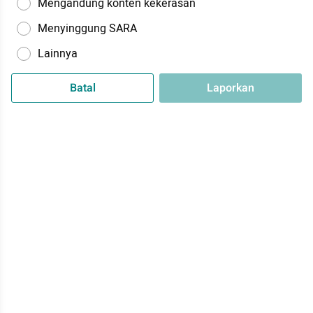
Mengandung konten kekerasan
Menyinggung SARA
Lainnya
Batal
Laporkan