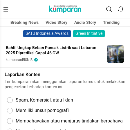
Breaking News
Video Story
Audio Story
Trending
SATU Indonesia Awards
Green Initiative
Bahlil Ungkap Beban Puncak Listrik saat Lebaran
2025 Diprediksi Capai 46 GW
kumparanBISNIS
Laporkan Konten
Tim kumparan akan menggunakan laporan kamu untuk melakukan
pengecekan terhadap konten ini.
Spam, Komersial, atau Iklan
Memiliki unsur pornografi
Membahayakan atau menjurus tindakan berbahaya