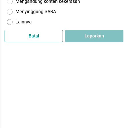
Mengandung konten kekerasan
Menyinggung SARA
Lainnya
Batal
Laporkan