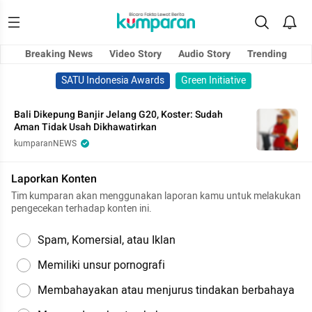
Breaking News
Video Story
Audio Story
Trending
SATU Indonesia Awards
Green Initiative
Bali Dikepung Banjir Jelang G20, Koster: Sudah
Aman Tidak Usah Dikhawatirkan
kumparanNEWS
Laporkan Konten
Tim kumparan akan menggunakan laporan kamu untuk melakukan
pengecekan terhadap konten ini.
Spam, Komersial, atau Iklan
Memiliki unsur pornografi
Membahayakan atau menjurus tindakan berbahaya