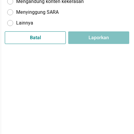
Mengandung konten kekerasan
Menyinggung SARA
Lainnya
Batal
Laporkan