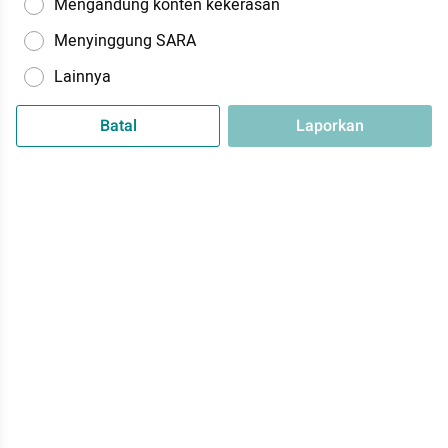
Mengandung konten kekerasan
Menyinggung SARA
Lainnya
Batal
Laporkan