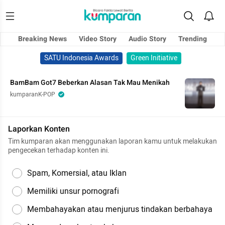
Breaking News
Video Story
Audio Story
Trending
SATU Indonesia Awards
Green Initiative
BamBam Got7 Beberkan Alasan Tak Mau Menikah
kumparanK-POP
Laporkan Konten
Tim kumparan akan menggunakan laporan kamu untuk melakukan
pengecekan terhadap konten ini.
Spam, Komersial, atau Iklan
Memiliki unsur pornografi
Membahayakan atau menjurus tindakan berbahaya