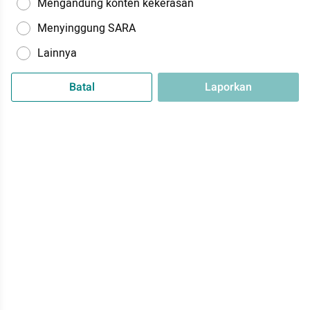
Mengandung konten kekerasan
Menyinggung SARA
Lainnya
Batal
Laporkan