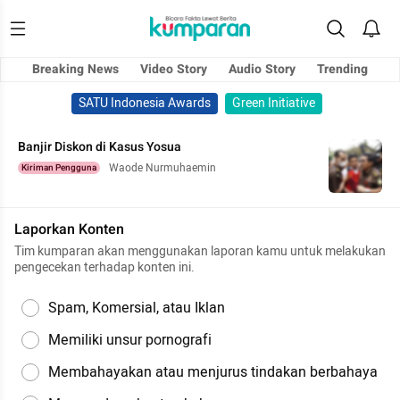
Breaking News
Video Story
Audio Story
Trending
SATU Indonesia Awards
Green Initiative
Banjir Diskon di Kasus Yosua
Waode Nurmuhaemin
Kiriman Pengguna
Laporkan Konten
Tim kumparan akan menggunakan laporan kamu untuk melakukan
pengecekan terhadap konten ini.
Spam, Komersial, atau Iklan
Memiliki unsur pornografi
Membahayakan atau menjurus tindakan berbahaya