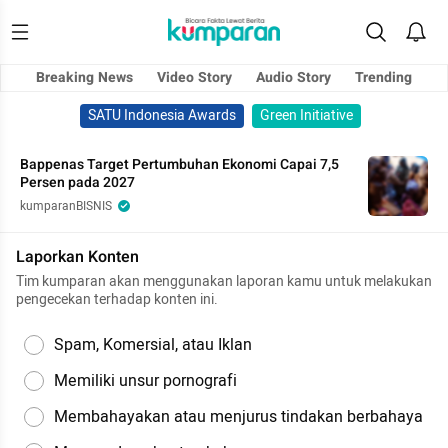
Breaking News
Video Story
Audio Story
Trending
SATU Indonesia Awards
Green Initiative
Bappenas Target Pertumbuhan Ekonomi Capai 7,5
Persen pada 2027
kumparanBISNIS
Laporkan Konten
Tim kumparan akan menggunakan laporan kamu untuk melakukan
pengecekan terhadap konten ini.
Spam, Komersial, atau Iklan
Memiliki unsur pornografi
Membahayakan atau menjurus tindakan berbahaya