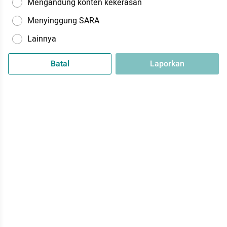
Mengandung konten kekerasan
Menyinggung SARA
Lainnya
Batal
Laporkan