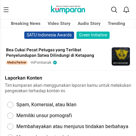
Breaking News
Video Story
Audio Story
Trending
SATU Indonesia Awards
Green Initiative
Bea Cukai Pecat Petugas yang Terlibat
Penyelundupan Satwa Dilindungi di Ketapang
HiPontianak
Media Partner
Laporkan Konten
Tim kumparan akan menggunakan laporan kamu untuk melakukan
pengecekan terhadap konten ini.
Spam, Komersial, atau Iklan
Memiliki unsur pornografi
Membahayakan atau menjurus tindakan berbahaya