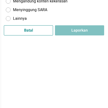
Mengandung konten kekerasan
Menyinggung SARA
Lainnya
Batal
Laporkan