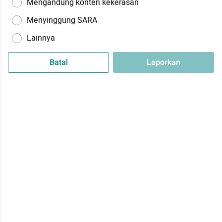
Mengandung konten kekerasan
Menyinggung SARA
Lainnya
Batal
Laporkan