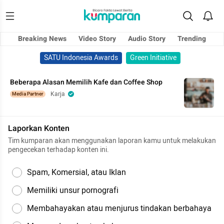
Breaking News
Video Story
Audio Story
Trending
SATU Indonesia Awards
Green Initiative
Beberapa Alasan Memilih Kafe dan Coffee Shop
Karja
Media Partner
Laporkan Konten
Tim kumparan akan menggunakan laporan kamu untuk melakukan
pengecekan terhadap konten ini.
Spam, Komersial, atau Iklan
Memiliki unsur pornografi
Membahayakan atau menjurus tindakan berbahaya