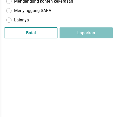
Mengandung konten kekerasan
Menyinggung SARA
Lainnya
Batal
Laporkan