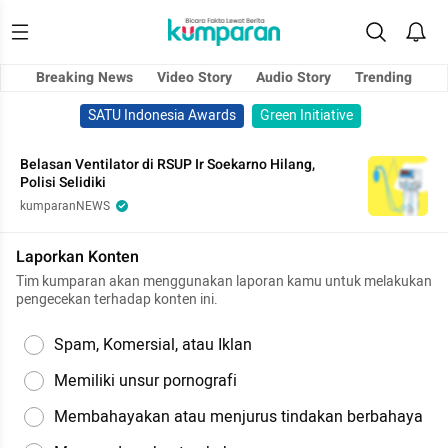
Breaking News
Video Story
Audio Story
Trending
SATU Indonesia Awards
Green Initiative
Belasan Ventilator di RSUP Ir Soekarno Hilang,
Polisi Selidiki
kumparanNEWS
Laporkan Konten
Tim kumparan akan menggunakan laporan kamu untuk melakukan
pengecekan terhadap konten ini.
Spam, Komersial, atau Iklan
Memiliki unsur pornografi
Membahayakan atau menjurus tindakan berbahaya