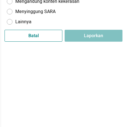
Mengandung konten kekerasan
Menyinggung SARA
Lainnya
Batal
Laporkan