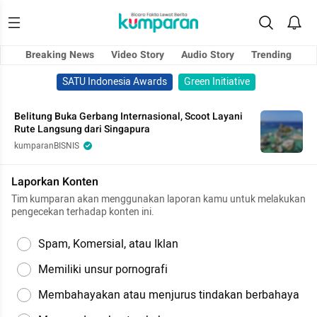
Breaking News
Video Story
Audio Story
Trending
SATU Indonesia Awards
Green Initiative
Belitung Buka Gerbang Internasional, Scoot Layani
Rute Langsung dari Singapura
kumparanBISNIS
Laporkan Konten
Tim kumparan akan menggunakan laporan kamu untuk melakukan
pengecekan terhadap konten ini.
Spam, Komersial, atau Iklan
Memiliki unsur pornografi
Membahayakan atau menjurus tindakan berbahaya