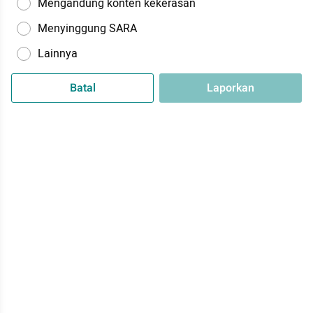
Mengandung konten kekerasan
Menyinggung SARA
Lainnya
Batal
Laporkan