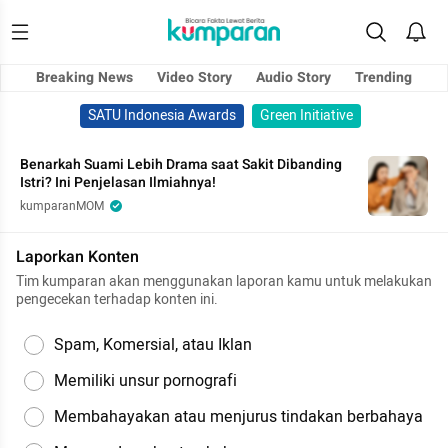
Breaking News
Video Story
Audio Story
Trending
SATU Indonesia Awards
Green Initiative
Benarkah Suami Lebih Drama saat Sakit Dibanding
Istri? Ini Penjelasan Ilmiahnya!
kumparanMOM
Laporkan Konten
Tim kumparan akan menggunakan laporan kamu untuk melakukan
pengecekan terhadap konten ini.
Spam, Komersial, atau Iklan
Memiliki unsur pornografi
Membahayakan atau menjurus tindakan berbahaya