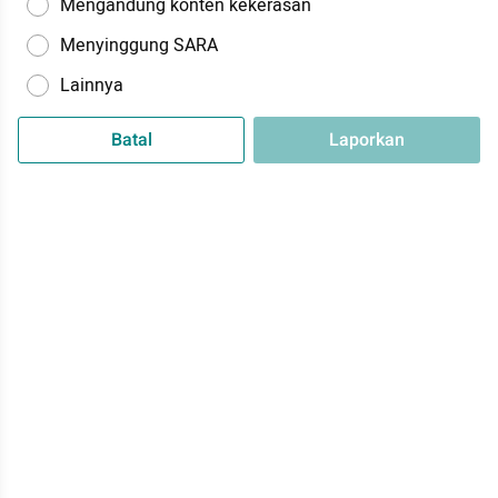
Mengandung konten kekerasan
Menyinggung SARA
Lainnya
Batal
Laporkan