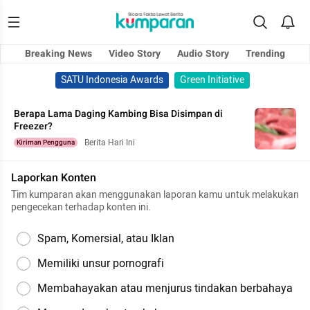
Breaking News
Video Story
Audio Story
Trending
SATU Indonesia Awards
Green Initiative
Berapa Lama Daging Kambing Bisa Disimpan di
Freezer?
Berita Hari Ini
Kiriman Pengguna
Laporkan Konten
Tim kumparan akan menggunakan laporan kamu untuk melakukan
pengecekan terhadap konten ini.
Spam, Komersial, atau Iklan
Memiliki unsur pornografi
Membahayakan atau menjurus tindakan berbahaya