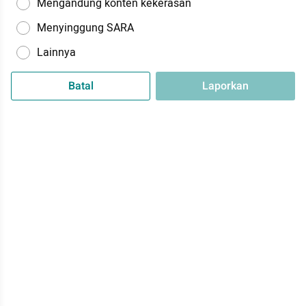
Mengandung konten kekerasan
Menyinggung SARA
Lainnya
Batal
Laporkan