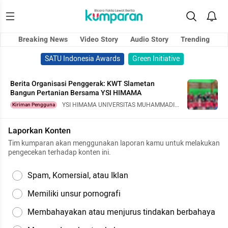
Breaking News
Video Story
Audio Story
Trending
SATU Indonesia Awards
Green Initiative
Berita Organisasi Penggerak: KWT Slametan
Bangun Pertanian Bersama YSI HIMAMA
YSI HIMAMA UNIVERSITAS MUHAMMADIY
Kiriman Pengguna
AH YOGYAKARTA
Laporkan Konten
Tim kumparan akan menggunakan laporan kamu untuk melakukan
pengecekan terhadap konten ini.
Spam, Komersial, atau Iklan
Memiliki unsur pornografi
Membahayakan atau menjurus tindakan berbahaya