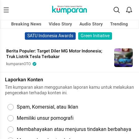
Breaking News
Video Story
Audio Story
Trending
SATU Indonesia Awards
Green Initiative
Berita Populer: Target Diler MG Motor Indonesia;
Truk Listrik Tesla Terbakar
kumparanOTO
Laporkan Konten
Tim kumparan akan menggunakan laporan kamu untuk melakukan
pengecekan terhadap konten ini.
Spam, Komersial, atau Iklan
Memiliki unsur pornografi
Membahayakan atau menjurus tindakan berbahaya