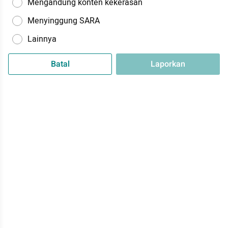
Mengandung konten kekerasan
Menyinggung SARA
Lainnya
Batal
Laporkan