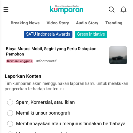
Breaking News
Video Story
Audio Story
Trending
SATU Indonesia Awards
Green Initiative
Biaya Mutasi Mobil, Segini yang Perlu Disiapkan
Pemohon
Infootomotif
Kiriman Pengguna
Laporkan Konten
Tim kumparan akan menggunakan laporan kamu untuk melakukan
pengecekan terhadap konten ini.
Spam, Komersial, atau Iklan
Memiliki unsur pornografi
Membahayakan atau menjurus tindakan berbahaya