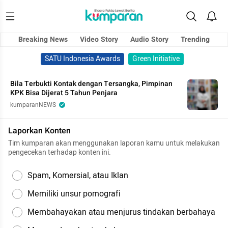
Breaking News
Video Story
Audio Story
Trending
SATU Indonesia Awards
Green Initiative
Bila Terbukti Kontak dengan Tersangka, Pimpinan
KPK Bisa Dijerat 5 Tahun Penjara
kumparanNEWS
Laporkan Konten
Tim kumparan akan menggunakan laporan kamu untuk melakukan
pengecekan terhadap konten ini.
Spam, Komersial, atau Iklan
Memiliki unsur pornografi
Membahayakan atau menjurus tindakan berbahaya