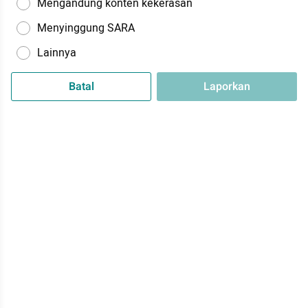
Mengandung konten kekerasan
Menyinggung SARA
Lainnya
Batal
Laporkan