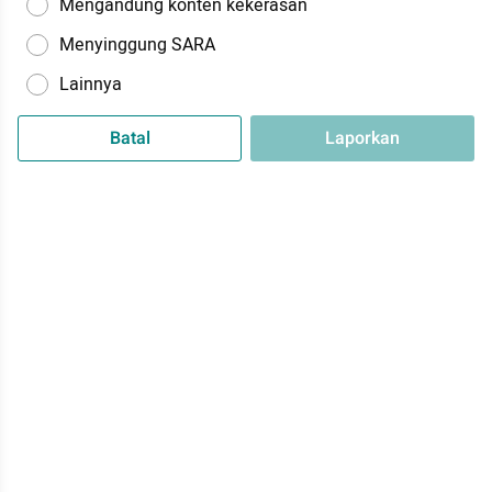
Mengandung konten kekerasan
Menyinggung SARA
Lainnya
Batal
Laporkan