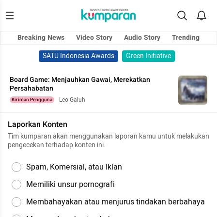
Breaking News
Video Story
Audio Story
Trending
SATU Indonesia Awards
Green Initiative
Board Game: Menjauhkan Gawai, Merekatkan
Persahabatan
Leo Galuh
Kiriman Pengguna
Laporkan Konten
Tim kumparan akan menggunakan laporan kamu untuk melakukan
pengecekan terhadap konten ini.
Spam, Komersial, atau Iklan
Memiliki unsur pornografi
Membahayakan atau menjurus tindakan berbahaya