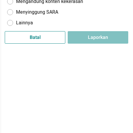
Mengandung konten kekerasan
Menyinggung SARA
Lainnya
Batal
Laporkan