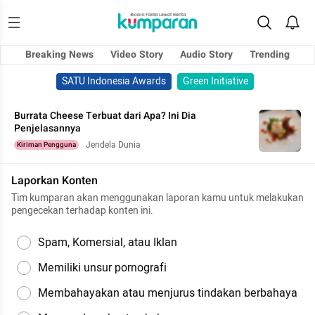
Breaking News
Video Story
Audio Story
Trending
SATU Indonesia Awards
Green Initiative
Burrata Cheese Terbuat dari Apa? Ini Dia
Penjelasannya
Jendela Dunia
Kiriman Pengguna
Laporkan Konten
Tim kumparan akan menggunakan laporan kamu untuk melakukan
pengecekan terhadap konten ini.
Spam, Komersial, atau Iklan
Memiliki unsur pornografi
Membahayakan atau menjurus tindakan berbahaya