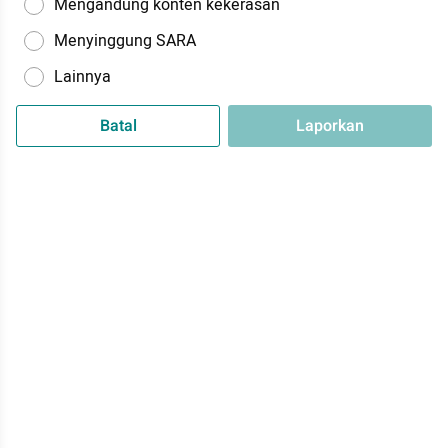
Mengandung konten kekerasan
Menyinggung SARA
Lainnya
Batal
Laporkan