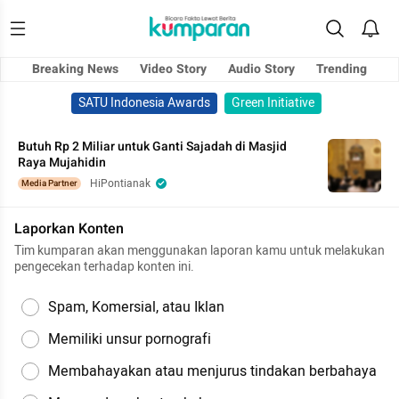
Breaking News
Video Story
Audio Story
Trending
SATU Indonesia Awards
Green Initiative
Butuh Rp 2 Miliar untuk Ganti Sajadah di Masjid
Raya Mujahidin
HiPontianak
Media Partner
Laporkan Konten
Tim kumparan akan menggunakan laporan kamu untuk melakukan
pengecekan terhadap konten ini.
Spam, Komersial, atau Iklan
Memiliki unsur pornografi
Membahayakan atau menjurus tindakan berbahaya