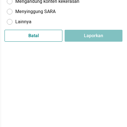
Mengandung konten kekerasan
Menyinggung SARA
Lainnya
Batal
Laporkan