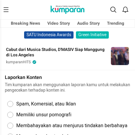
Breaking News
Video Story
Audio Story
Trending
SATU Indonesia Awards
Green Initiative
Cabut dari Musica Studios, D'MASIV Siap Manggung
di Los Angeles
kumparanHITS
Laporkan Konten
Tim kumparan akan menggunakan laporan kamu untuk melakukan
pengecekan terhadap konten ini.
Spam, Komersial, atau Iklan
Memiliki unsur pornografi
Membahayakan atau menjurus tindakan berbahaya