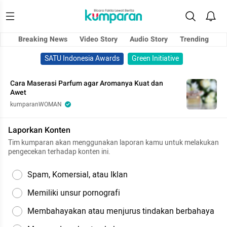
Breaking News
Video Story
Audio Story
Trending
SATU Indonesia Awards
Green Initiative
Cara Maserasi Parfum agar Aromanya Kuat dan
Awet
kumparanWOMAN
Laporkan Konten
Tim kumparan akan menggunakan laporan kamu untuk melakukan
pengecekan terhadap konten ini.
Spam, Komersial, atau Iklan
Memiliki unsur pornografi
Membahayakan atau menjurus tindakan berbahaya