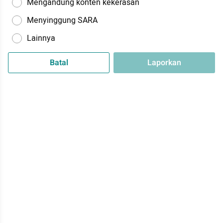
Mengandung konten kekerasan
Menyinggung SARA
Lainnya
Batal
Laporkan