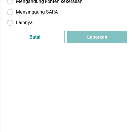
Mengandung konten kekerasan
Menyinggung SARA
Lainnya
Batal
Laporkan