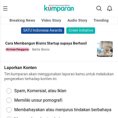
Breaking News
Video Story
Audio Story
Trending
SATU Indonesia Awards
Green Initiative
Cara Membangun Bisnis Startup supaya Berhasil
Berita Bisnis
Kiriman Pengguna
Laporkan Konten
Tim kumparan akan menggunakan laporan kamu untuk melakukan
pengecekan terhadap konten ini.
Spam, Komersial, atau Iklan
Memiliki unsur pornografi
Membahayakan atau menjurus tindakan berbahaya