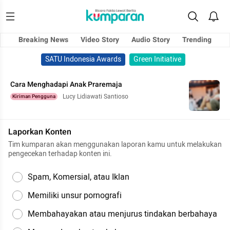
Breaking News
Video Story
Audio Story
Trending
SATU Indonesia Awards
Green Initiative
Cara Menghadapi Anak Praremaja
Lucy Lidiawati Santioso
Kiriman Pengguna
Laporkan Konten
Tim kumparan akan menggunakan laporan kamu untuk melakukan
pengecekan terhadap konten ini.
Spam, Komersial, atau Iklan
Memiliki unsur pornografi
Membahayakan atau menjurus tindakan berbahaya