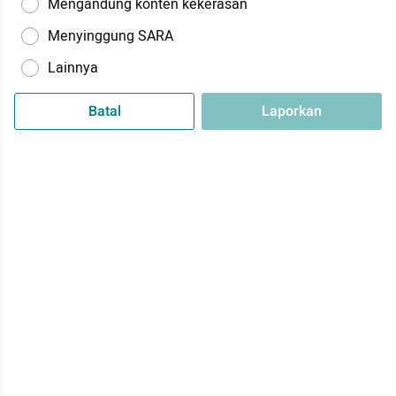
Mengandung konten kekerasan
Menyinggung SARA
Lainnya
Batal
Laporkan