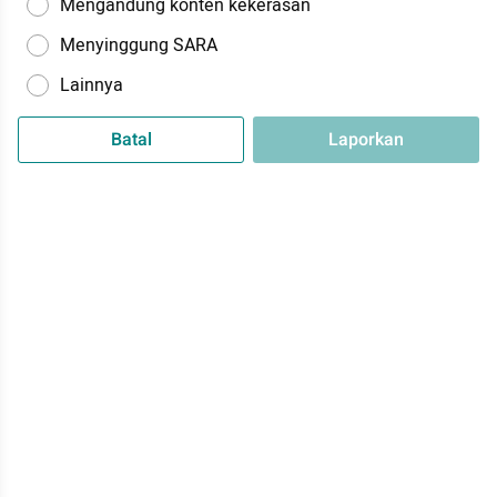
Mengandung konten kekerasan
Menyinggung SARA
Lainnya
Batal
Laporkan