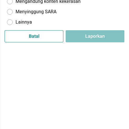
Mengandung konten kekerasan
Menyinggung SARA
Lainnya
Batal
Laporkan