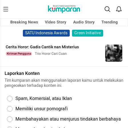
Breaking News
Video Story
Audio Story
Trending
SATU Indonesia Awards
Green Initiative
Cerita Horor: Gadis Cantik nan Misterius
Trio Horor Cari Cuan
Kiriman Pengguna
Laporkan Konten
Tim kumparan akan menggunakan laporan kamu untuk melakukan
pengecekan terhadap konten ini.
Spam, Komersial, atau Iklan
Memiliki unsur pornografi
Membahayakan atau menjurus tindakan berbahaya