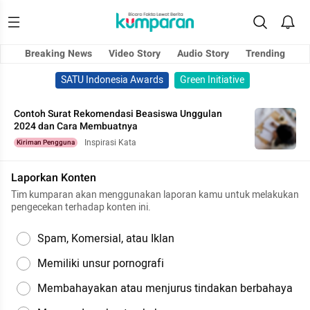
Breaking News
Video Story
Audio Story
Trending
SATU Indonesia Awards
Green Initiative
Contoh Surat Rekomendasi Beasiswa Unggulan
2024 dan Cara Membuatnya
Inspirasi Kata
Kiriman Pengguna
Laporkan Konten
Tim kumparan akan menggunakan laporan kamu untuk melakukan
pengecekan terhadap konten ini.
Spam, Komersial, atau Iklan
Memiliki unsur pornografi
Membahayakan atau menjurus tindakan berbahaya