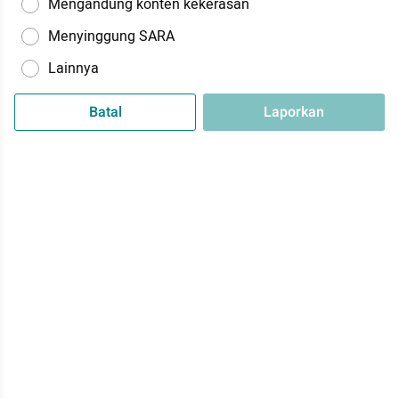
Mengandung konten kekerasan
Menyinggung SARA
Lainnya
Batal
Laporkan