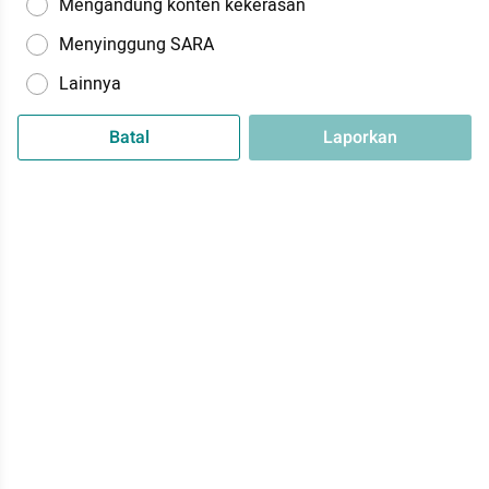
Mengandung konten kekerasan
Menyinggung SARA
Lainnya
Batal
Laporkan