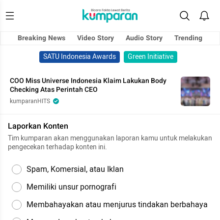
Breaking News
Video Story
Audio Story
Trending
SATU Indonesia Awards
Green Initiative
COO Miss Universe Indonesia Klaim Lakukan Body
Checking Atas Perintah CEO
kumparanHITS
Laporkan Konten
Tim kumparan akan menggunakan laporan kamu untuk melakukan
pengecekan terhadap konten ini.
Spam, Komersial, atau Iklan
Memiliki unsur pornografi
Membahayakan atau menjurus tindakan berbahaya