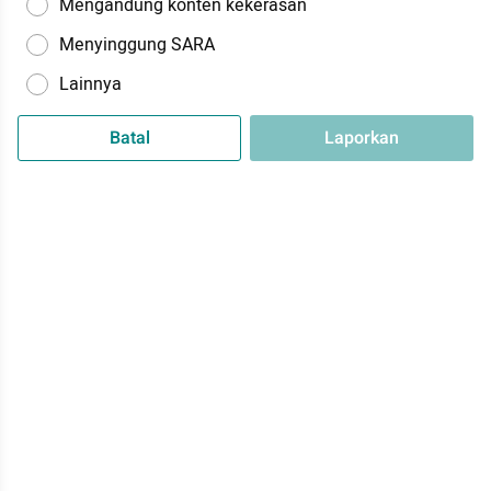
Mengandung konten kekerasan
Menyinggung SARA
Lainnya
Batal
Laporkan