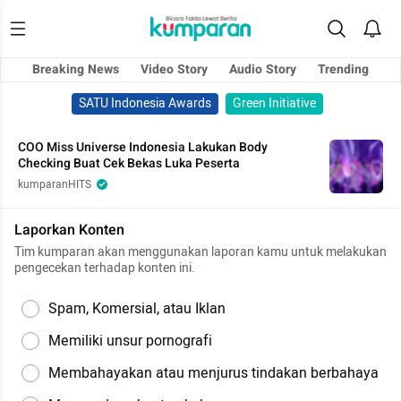
Breaking News
Video Story
Audio Story
Trending
SATU Indonesia Awards
Green Initiative
COO Miss Universe Indonesia Lakukan Body
Checking Buat Cek Bekas Luka Peserta
kumparanHITS
Laporkan Konten
Tim kumparan akan menggunakan laporan kamu untuk melakukan
pengecekan terhadap konten ini.
Spam, Komersial, atau Iklan
Memiliki unsur pornografi
Membahayakan atau menjurus tindakan berbahaya