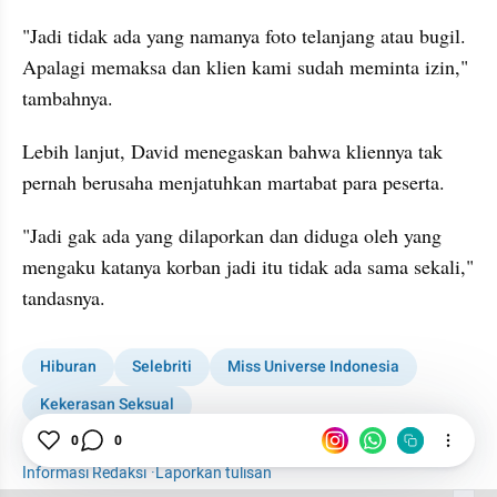
"Jadi tidak ada yang namanya foto telanjang atau bugil. 
Apalagi memaksa dan klien kami sudah meminta izin," 
tambahnya.
Lebih lanjut, David menegaskan bahwa kliennya tak 
pernah berusaha menjatuhkan martabat para peserta.
"Jadi gak ada yang dilaporkan dan diduga oleh yang 
mengaku katanya korban jadi itu tidak ada sama sekali," 
tandasnya.
Hiburan
Selebriti
Miss Universe Indonesia
Kekerasan Seksual
Kontroversi Miss Universe Indonesia
0
0
Informasi Redaksi
·
Laporkan tulisan