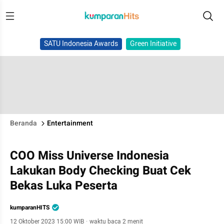
SATU Indonesia Awards
Green Initiative
Beranda
Entertainment
COO Miss Universe Indonesia
Lakukan Body Checking Buat Cek
Bekas Luka Peserta
kumparanHITS
12 Oktober 2023 15:00 WIB
·
waktu baca 2 menit