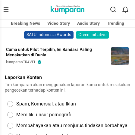
Breaking News
Video Story
Audio Story
Trending
SATU Indonesia Awards
Green Initiative
Cuma untuk Pilot Terpilih, Ini Bandara Paling
Menakutkan di Dunia
kumparanTRAVEL
Laporkan Konten
Tim kumparan akan menggunakan laporan kamu untuk melakukan
pengecekan terhadap konten ini.
Spam, Komersial, atau Iklan
Memiliki unsur pornografi
Membahayakan atau menjurus tindakan berbahaya