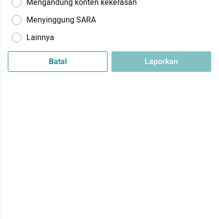
Mengandung konten kekerasan
Menyinggung SARA
Lainnya
Batal
Laporkan