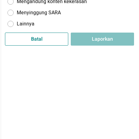
Mengandung konten kekerasan
Menyinggung SARA
Lainnya
Batal
Laporkan