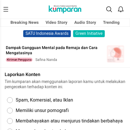
Breaking News
Video Story
Audio Story
Trending
SATU Indonesia Awards
Green Initiative
Dampak Gangguan Mental pada Remaja dan Cara
Mengatasinya
Safina Nanda
Kiriman Pengguna
Laporkan Konten
Tim kumparan akan menggunakan laporan kamu untuk melakukan
pengecekan terhadap konten ini.
Spam, Komersial, atau Iklan
Memiliki unsur pornografi
Membahayakan atau menjurus tindakan berbahaya