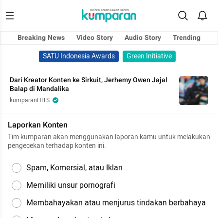
Breaking News
Video Story
Audio Story
Trending
SATU Indonesia Awards
Green Initiative
Dari Kreator Konten ke Sirkuit, Jerhemy Owen Jajal
Balap di Mandalika
kumparanHITS
Laporkan Konten
Tim kumparan akan menggunakan laporan kamu untuk melakukan
pengecekan terhadap konten ini.
Spam, Komersial, atau Iklan
Memiliki unsur pornografi
Membahayakan atau menjurus tindakan berbahaya