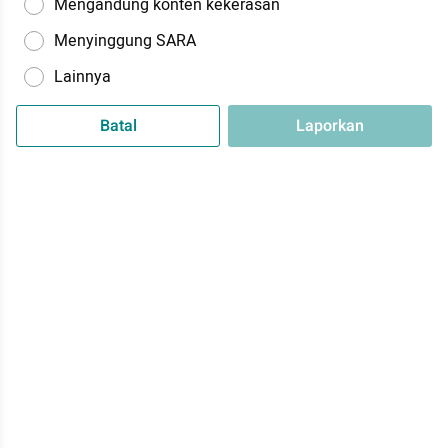
Mengandung konten kekerasan
Menyinggung SARA
Lainnya
Batal
Laporkan