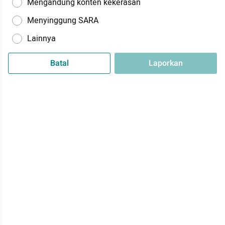
Mengandung konten kekerasan
Menyinggung SARA
Lainnya
Batal
Laporkan