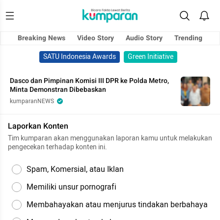
Breaking News
Video Story
Audio Story
Trending
SATU Indonesia Awards
Green Initiative
Dasco dan Pimpinan Komisi III DPR ke Polda Metro,
Minta Demonstran Dibebaskan
kumparanNEWS
Laporkan Konten
Tim kumparan akan menggunakan laporan kamu untuk melakukan
pengecekan terhadap konten ini.
Spam, Komersial, atau Iklan
Memiliki unsur pornografi
Membahayakan atau menjurus tindakan berbahaya