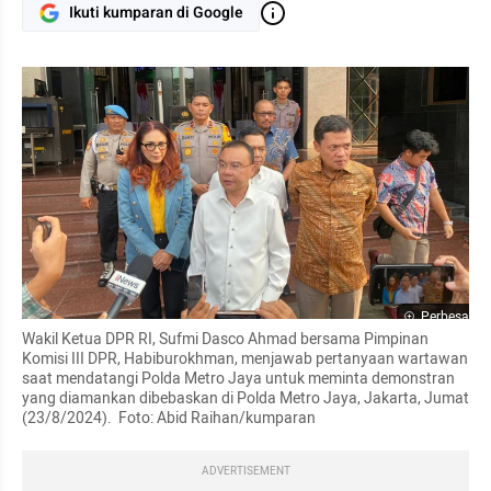
Ikuti kumparan di Google
Perbesar
Wakil Ketua DPR RI, Sufmi Dasco Ahmad bersama Pimpinan 
Komisi III DPR, Habiburokhman, menjawab pertanyaan wartawan 
saat mendatangi Polda Metro Jaya untuk meminta demonstran 
yang diamankan dibebaskan di Polda Metro Jaya, Jakarta, Jumat 
(23/8/2024).  Foto: Abid Raihan/kumparan
ADVERTISEMENT