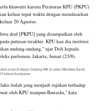
erlu khawatir karena Peraturan KPU (PKPU) 
akan keluar tepat waktu dengan mendasarkan 
keluar 20 Agustus.
ahwa draf [PKPU] yang disampaikan oleh 
da putusan terakhir. KPU kan dia institusi 
akan undang-undang," ujar Doli kepada 
leks parlemen, Jakarta, Jumat (23/8).
kan orasi di depan Gedung MK di Jalan Merdeka Barat, 
al Firdaus/kumparan
aku itulah yang menjadi rujukan terhadap 
ibuat oleh KPU maupun Bawaslu," kata 