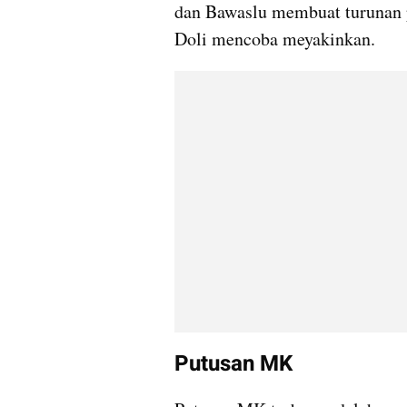
dan Bawaslu membuat turunan p
Doli mencoba meyakinkan.
Putusan MK