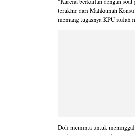
"Karena berkaitan dengan soal 
terakhir dari Mahkamah Konstit
memang tugasnya KPU itulah 
Doli meminta untuk meninggalk