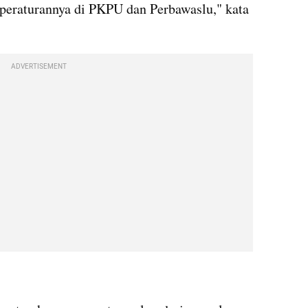
eraturannya di PKPU dan Perbawaslu," kata 
ADVERTISEMENT