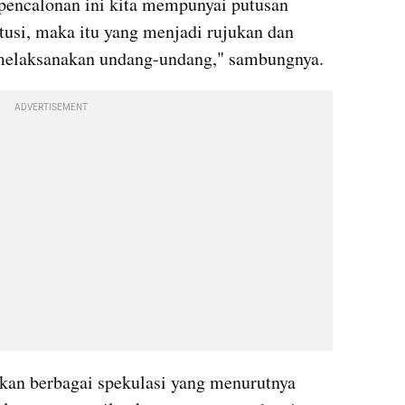
pencalonan ini kita mempunyai putusan 
usi, maka itu yang menjadi rujukan dan 
melaksanakan undang-undang," sambungnya.
ADVERTISEMENT
an berbagai spekulasi yang menurutnya 