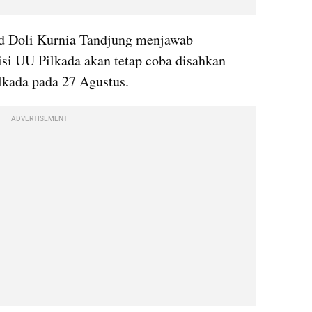
 Doli Kurnia Tandjung menjawab 
si UU Pilkada akan tetap coba disahkan 
lkada pada 27 Agustus. 
ADVERTISEMENT