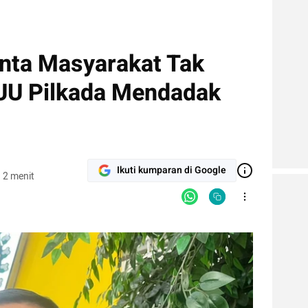
inta Masyarakat Tak
 UU Pilkada Mendadak
Ikuti kumparan di Google
 2 menit