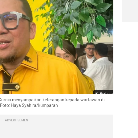
Perbesar
Kurnia menyampaikan keterangan kepada wartawan di 
 Foto: Haya Syahira/kumparan
ADVERTISEMENT