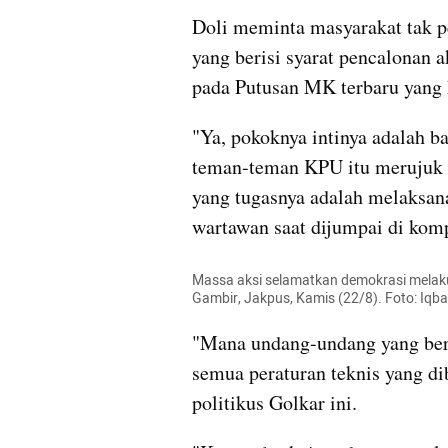
Doli meminta masyarakat tak p
yang berisi syarat pencalonan 
pada Putusan MK terbaru yang 
"Ya, pokoknya intinya adalah b
teman-teman KPU itu merujuk pa
yang tugasnya adalah melaksan
wartawan saat dijumpai di komp
Massa aksi selamatkan demokrasi melaku
Gambir, Jakpus, Kamis (22/8). Foto: Iqb
"Mana undang-undang yang berl
semua peraturan teknis yang d
politikus Golkar ini.