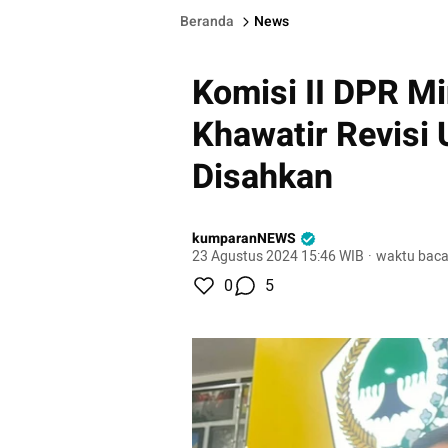
Beranda
News
Komisi II DPR M
Khawatir Revisi
Disahkan
kumparanNEWS
23 Agustus 2024 15:46 WIB
·
waktu baca
0
5