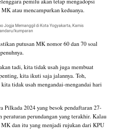
elenggara pemilu akan tetap mengadopsi 
n MK atau mencampurkan keduanya. 
o Jogja Memanggil di Kota Yogyakarta, Kamis 
rnandaru/kumparan
astikan putusan MK nomor 60 dan 70 soal 
epenuhnya.
takan tadi, kita tidak usah juga membuat 
enting, kita ikuti saja jalannya. Toh, 
a kita tidak usah mengandai-mengandai hari 
wa Pilkada 2024 yang besok pendaftaran 27-
 peraturan perundangan yang terakhir. Kalau 
 MK dan itu yang menjadi rujukan dari KPU 