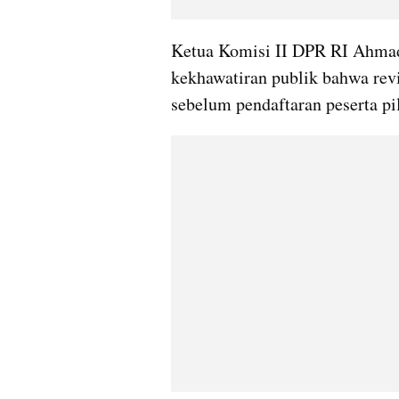
Ketua Komisi II DPR RI Ahmad
kekhawatiran publik bahwa revi
sebelum pendaftaran peserta pi