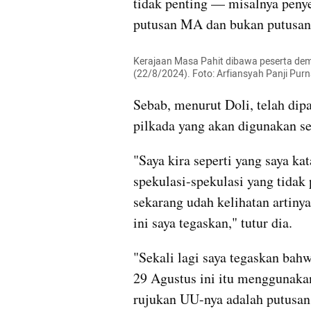
tidak penting — misalnya peny
putusan MA dan bukan putusa
Kerajaan Masa Pahit dibawa peserta dem
(22/8/2024). Foto: Arfiansyah Panji Pu
Sebab, menurut Doli, telah dip
pilkada yang akan digunakan s
"Saya kira seperti yang saya ka
spekulasi-spekulasi yang tidak p
sekarang udah kelihatan artiny
ini saya tegaskan," tutur dia.
"Sekali lagi saya tegaskan bah
29 Agustus ini itu menggunakan
rujukan UU-nya adalah putusan