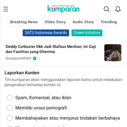
Breaking News
Video Story
Audio Story
Trending
SATU Indonesia Awards
Green Initiative
Deddy Corbuzier Dkk Jadi Stafsus Menhan, Ini Gaji
dan Fasilitas yang Diterima
kumparanNEWS
Laporkan Konten
Tim kumparan akan menggunakan laporan kamu untuk melakukan
pengecekan terhadap konten ini.
Spam, Komersial, atau Iklan
Memiliki unsur pornografi
Membahayakan atau menjurus tindakan berbahaya