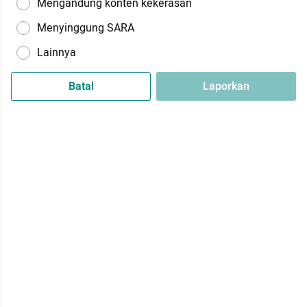
Mengandung konten kekerasan
Menyinggung SARA
Lainnya
Batal
Laporkan