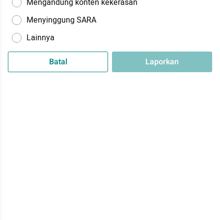
Mengandung konten kekerasan
Menyinggung SARA
Lainnya
Batal
Laporkan