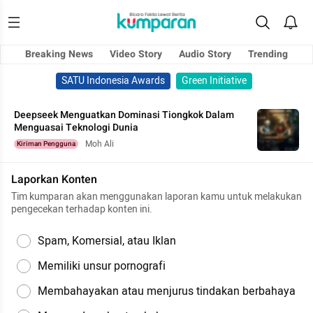
Breaking News
Video Story
Audio Story
Trending
SATU Indonesia Awards
Green Initiative
Deepseek Menguatkan Dominasi Tiongkok Dalam
Menguasai Teknologi Dunia
Moh Ali
Kiriman Pengguna
Laporkan Konten
Tim kumparan akan menggunakan laporan kamu untuk melakukan
pengecekan terhadap konten ini.
Spam, Komersial, atau Iklan
Memiliki unsur pornografi
Membahayakan atau menjurus tindakan berbahaya