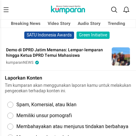
Breaking News
Video Story
Audio Story
Trending
SATU Indonesia Awards
Green Initiative
Demo di DPRD Jatim Memanas: Lempar-lemparan
hingga Ketua DPRD Temui Mahasiswa
kumparanNEWS
Laporkan Konten
Tim kumparan akan menggunakan laporan kamu untuk melakukan
pengecekan terhadap konten ini.
Spam, Komersial, atau Iklan
Memiliki unsur pornografi
Membahayakan atau menjurus tindakan berbahaya