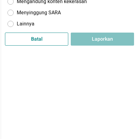
Mengandung konten kekerasan
Menyinggung SARA
Lainnya
Batal
Laporkan