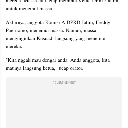
mereda. Massa lalu tetap meminta Ketua DPRD Jatim 
untuk menemui massa.
Akhirnya, anggota Komisi A DPRD Jatim, Freddy 
Poernomo, menemui massa. Namun, massa 
menginginkan Kusnadi langsung yang menemui 
mereka.
"Kita nggak mau dengar anda. Anda anggota, kita 
maunya langsung ketua," ucap orator.
ADVERTISEMENT