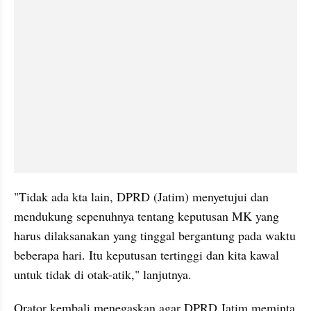
"Tidak ada kta lain, DPRD (Jatim) menyetujui dan 
mendukung sepenuhnya tentang keputusan MK yang 
harus dilaksanakan yang tinggal bergantung pada waktu 
beberapa hari. Itu keputusan tertinggi dan kita kawal 
untuk tidak di otak-atik," lanjutnya.
Orator kembali menegaskan agar DPRD Jatim meminta 