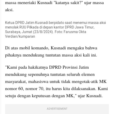
massa meneriaki Kusnadi "katanya sakit?" ujar massa 
aksi.
Ketua DPRD Jatim Kusnadi berpidato saat menemui massa aksi 
menolak RUU Pilkada di depan kantor DPRD Jawa Timur, 
Surabaya, Jumat (23/8/2024). Foto: Farusma Okta 
Verdian/kumparan
Di atas mobil komando, Kusnadi mengaku bahwa 
pihaknya mendukung tuntutan massa aksi kali ini.
"Kami pada hakikatnya DPRD Provinsi Jatim 
mendukung sepenuhnya tuntutan seluruh elemen 
masyarakat, mahasiswa untuk tidak mengotak-atik MK 
nomor 60, nomor 70, itu harus kita dilaksanakan. Kami 
setuju dengan keputusan dengan MK," ujar Kusnadi.
ADVERTISEMENT